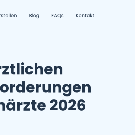
stellen
Blog
FAQs
Kontakt
ztlichen
nforderungen
närzte 2026