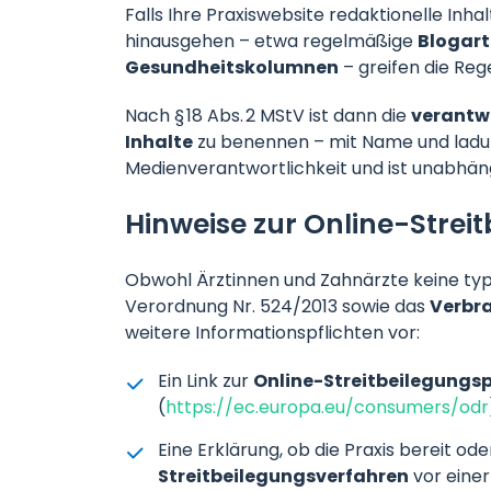
Falls Ihre Praxiswebsite redaktionelle Inha
hinausgehen – etwa regelmäßige
Blogart
Gesundheitskolumnen
– greifen die Re
Nach § 18 Abs. 2 MStV ist dann die
verantwo
Inhalte
zu benennen – mit Name und ladung
Medienverantwortlichkeit und ist unabhän
Hinweise zur Online-Strei
Obwohl Ärztinnen und Zahnärzte keine typ
Verordnung Nr. 524/2013 sowie das
Verbr
weitere Informationspflichten vor:
Ein Link zur
Online-Streitbeilegungs
(
https://ec.europa.eu/consumers/odr
Eine Erklärung, ob die Praxis bereit ode
Streitbeilegungsverfahren
vor einer