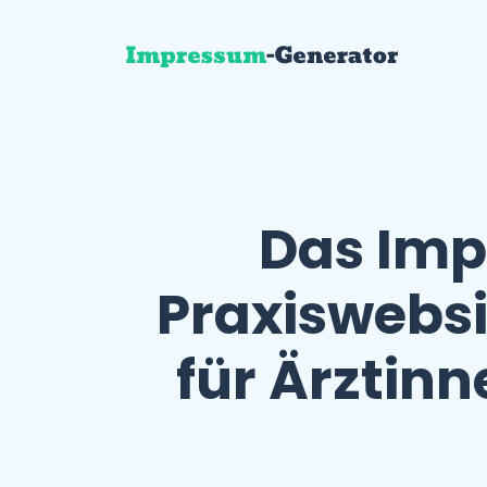
Das Imp
Praxiswebsi
für Ärztin