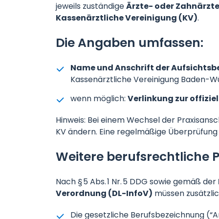
jeweils zuständige
Ärzte- oder Zahnärz
Kassenärztliche Vereinigung (KV)
.
Die Angaben umfassen:
Name und Anschrift der Aufsichts
Kassenärztliche Vereinigung Baden-
wenn möglich:
Verlinkung zur offizie
Hinweis: Bei einem Wechsel der Praxisansc
KV ändern. Eine regelmäßige Überprüfung d
Weitere berufsrechtliche 
Nach § 5 Abs. 1 Nr. 5 DDG sowie gemäß der
Verordnung (DL-InfoV)
müssen zusätzlic
Die gesetzliche Berufsbezeichnung (“Arz