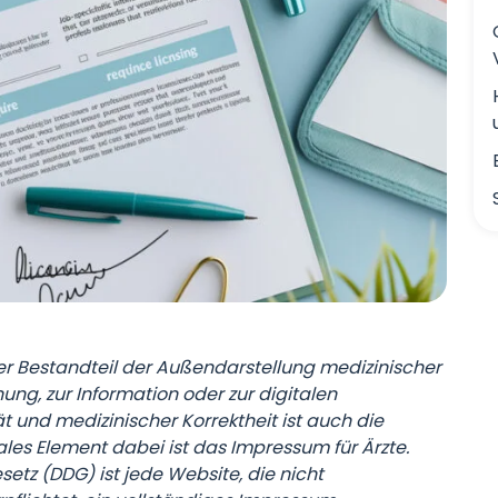
ter Bestandteil der Außendarstellung medizinischer
ung, zur Information oder zur digitalen
t und medizinischer Korrektheit ist auch die
trales Element dabei ist das Impressum für Ärzte.
tz (DDG) ist jede Website, die nicht