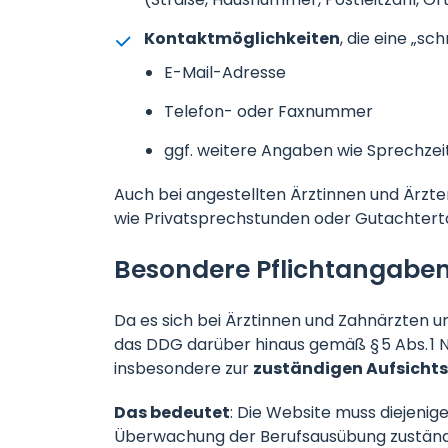
Kontaktmöglichkeiten
, die eine „s
E-Mail-Adresse
Telefon- oder Faxnummer
ggf. weitere Angaben wie Sprechze
Auch bei angestellten Ärztinnen und Ärzten
wie Privatsprechstunden oder Gutachtertä
Besondere Pflichtangaben 
Da es sich bei Ärztinnen und Zahnärzten um
das DDG darüber hinaus gemäß § 5 Abs. 1 N
insbesondere zur
zuständigen Aufsicht
Das bedeutet
: Die Website muss diejenige
Überwachung der Berufsausübung zuständig 