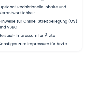
Optional: Redaktionelle Inhalte und
Verantwortlichkeit
Hinweise zur Online-Streitbeilegung (OS)
und VSBG
Beispiel-Impressum für Ärzte
Sonstiges zum Impressum für Ärzte