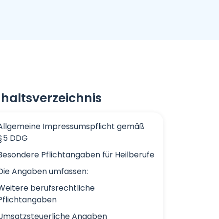
nhaltsverzeichnis
Allgemeine Impressumspflicht gemäß
§ 5 DDG
Besondere Pflichtangaben für Heilberufe
Die Angaben umfassen:
Weitere berufsrechtliche
Pflichtangaben
Umsatzsteuerliche Angaben