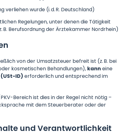
 verliehen wurde (i. d. R. Deutschland)
tlichen Regelungen, unter denen die Tätigkeit
 (z. B. Berufsordnung der Ärztekammer Nordrhein)
en
ießlich von der Umsatzsteuer befreit ist (z. B. bei
 oder kosmetischen Behandlungen),
kann
eine
(USt-ID)
erforderlich und entsprechend im
PKV-Bereich ist dies in der Regel nicht nötig –
ücksprache mit dem Steuerberater oder der
halte und Verantwortlichkeit