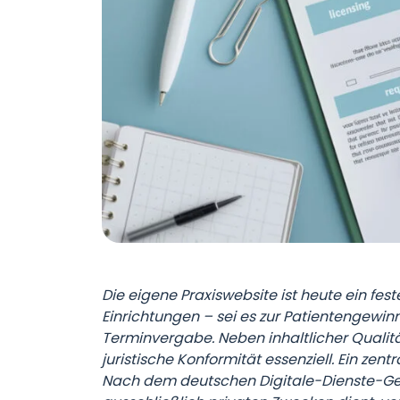
Die eigene Praxiswebsite ist heute ein fes
Einrichtungen – sei es zur Patientengewinn
Terminvergabe. Neben inhaltlicher Qualitä
juristische Konformität essenziell. Ein zen
Nach dem deutschen Digitale-Dienste-Gese