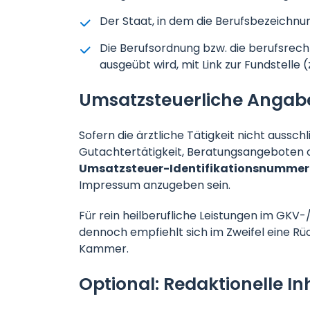
Der Staat, in dem die Berufsbezeichnung
Die Berufsordnung bzw. die berufsrech
ausgeübt wird, mit Link zur Fundstelle
Umsatzsteuerliche Angab
Sofern die ärztliche Tätigkeit nicht ausschl
Gutachtertätigkeit, Beratungsangeboten
Umsatzsteuer-Identifikationsnummer 
Impressum anzugeben sein.
Für rein heilberufliche Leistungen im GKV-/
dennoch empfiehlt sich im Zweifel eine R
Kammer.
Optional: Redaktionelle In