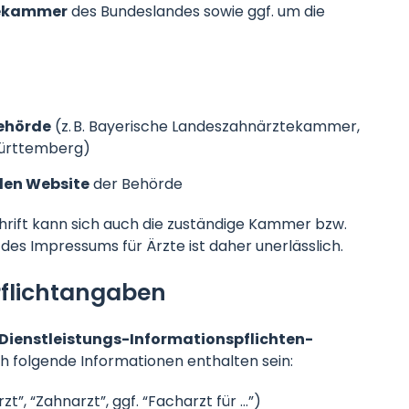
tekammer
des Bundeslandes sowie ggf. um die
behörde
(z. B. Bayerische Landeszahnärztekammer,
Württemberg)
llen Website
der Behörde
hrift kann sich auch die zuständige Kammer bzw.
es Impressums für Ärzte ist daher unerlässlich.
Pflichtangaben
Dienstleistungs-Informationspflichten-
h folgende Informationen enthalten sein:
t”, “Zahnarzt”, ggf. “Facharzt für …”)