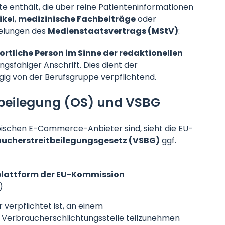
lte enthält, die über reine Patienteninformationen
ikel
,
medizinische Fachbeiträge
oder
gelungen des
Medienstaatsvertrags (MStV)
:
rtliche Person im Sinne der redaktionellen
sfähiger Anschrift. Dies dient der
gig von der Berufsgruppe verpflichtend.
tbeilegung (OS) und VSBG
ischen E-Commerce-Anbieter sind, sieht die EU-
aucherstreitbeilegungsgesetz (VSBG)
ggf.
plattform der EU-Kommission
)
r verpflichtet ist, an einem
 Verbraucherschlichtungsstelle teilzunehmen