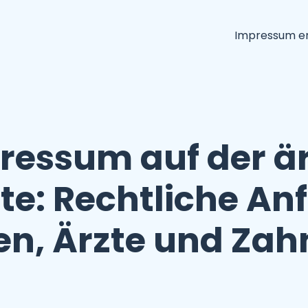
Impressum er
ressum auf der är
te: Rechtliche A
nen, Ärzte und Zah