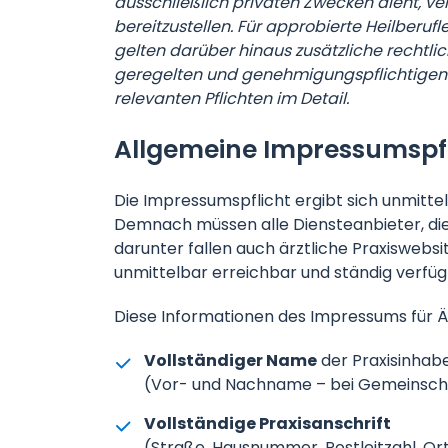
ausschließlich privaten Zwecken dient, ver
bereitzustellen. Für approbierte Heilberuf
gelten darüber hinaus zusätzliche rechtli
geregelten und genehmigungspflichtigen 
relevanten Pflichten im Detail.
Allgemeine Impressumspf
Die Impressumspflicht ergibt sich unmittel
Demnach müssen alle Diensteanbieter, di
darunter fallen auch ärztliche Praxiswebs
unmittelbar erreichbar und ständig verfüg
Diese Informationen des Impressums für 
Vollständiger Name
der Praxisinhabe
(Vor- und Nachname – bei Gemeinscha
Vollständige Praxisanschrift
(Straße, Hausnummer, Postleitzahl, Ort